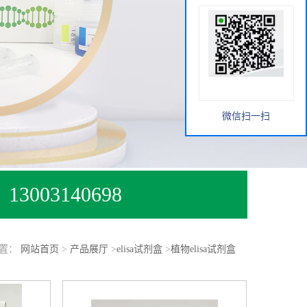
微信扫一扫
13003140698
位置：
网站首页
>
产品展厅
>
elisa试剂盒
>
植物elisa试剂盒