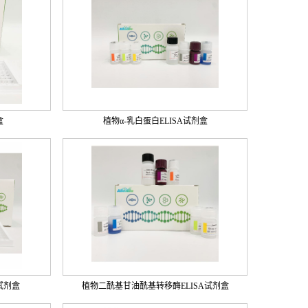
盒
植物α-乳白蛋白ELISA试剂盒
试剂盒
植物二酰基甘油酰基转移酶ELISA试剂盒