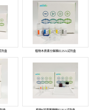
试剂盒
植物木质素分解酶ELISA试剂盒