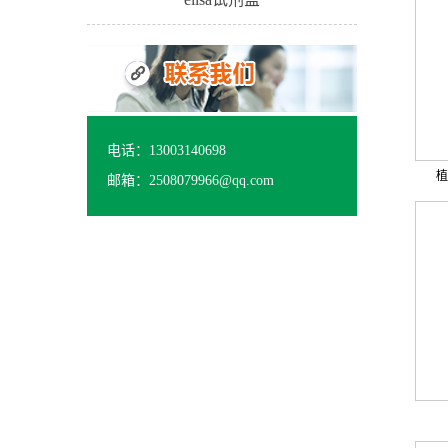
电话：13003140698
植
邮箱：2508079966@qq.com