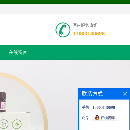
客户服务热线
13003140698
在线留言
联系方式
手机：
13003140698
Q Q：