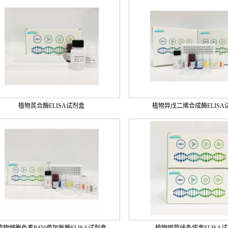
植物芪合酶ELISA试剂盒
植物异戊二烯合成酶ELISA