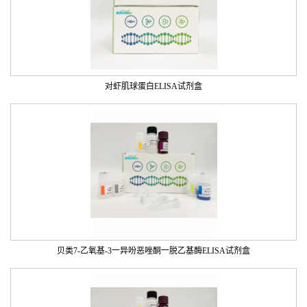
对虾肌球蛋白ELISA试剂盒
贝类7-乙氧基-3一异吩恶唑酮一脱乙基酶ELISA试剂盒