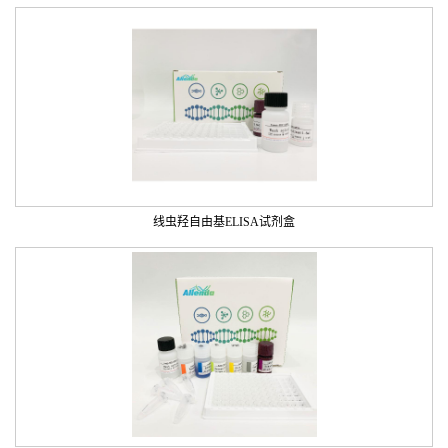
线虫羟自由基ELISA试剂盒