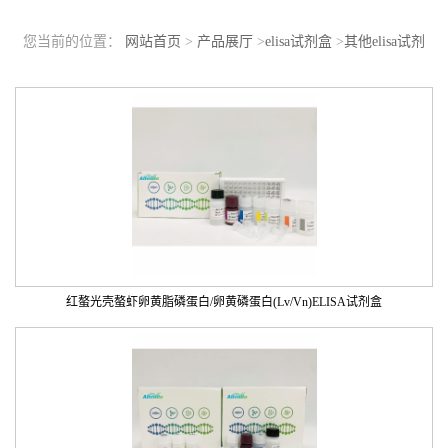
您当前的位置：
网站首页
>
产品展厅
>
elisa试剂盒
>
其他elisa试剂
盒
红螯光壳螯虾卵黄脂磷蛋白/卵黄磷蛋白(Lv/Vn)ELISA试剂盒