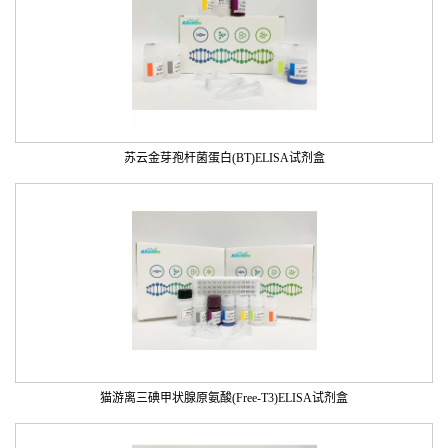
苏云金芽孢杆菌蛋白(BT)ELISA试剂盒
猫游离三碘甲状腺原氨酸(Free-T3)ELISA试剂盒